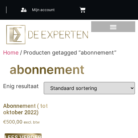
Mijn account
Home
/ Producten getagged “abonnement”
abonnement
Enig resultaat
Abonnement ( tot
oktober 2022)
€
500,00
excl. btw
LEES VERDER