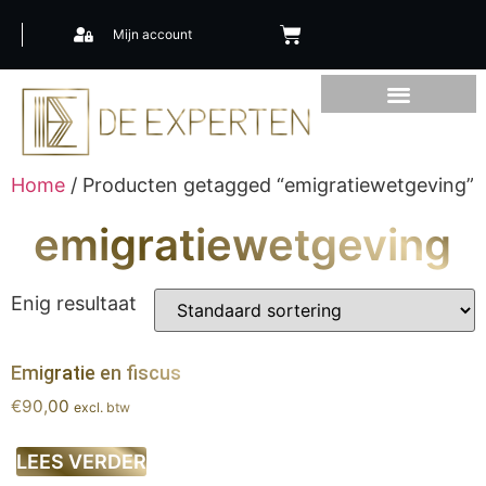
Mijn account
Home
/ Producten getagged “emigratiewetgeving”
emigratiewetgeving
Enig resultaat
Emigratie en fiscus
€
90,00
excl. btw
LEES VERDER