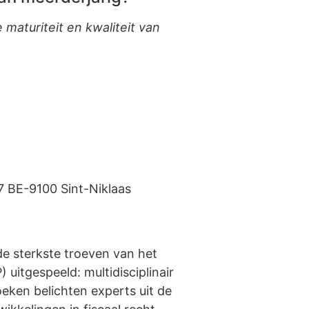
 maturiteit en kwaliteit van
57 BE-9100 Sint-Niklaas
de sterkste troeven van het
) uitgespeeld: multidisciplinair
oeken belichten experts uit de