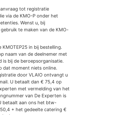
anvraag tot registratie
die via de KMO-P onder het
enties. Wenst u, bij
e, gebruik te maken van de KMO-
KMOTEP25 in bij bestelling.
op naam van de deelnemer met
 is bij de beroepsorganisatie.
op dat moment niets online.
istratie door VLAIO ontvangt u
mail. U betaalt dan € 75,4 op
perten met vermelding van het
ingnummer van De Experten is
 betaalt aan ons het btw-
50,4 + het gedeelte catering €