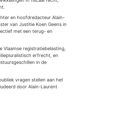
ikkelingen in fiscaal recht,
ht.
chter en hoofdredacteur Alain-
ster van Justitie Koen Geens in
pectief met een terug- en
e Vlaamse registratiebelasting,
iepluralistisch erfrecht, en
tuursgeschillen in de
publiek vragen stellen aan het
udeerd door Alain-Laurent