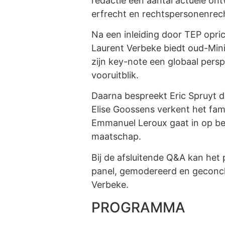
redactie een aantal actuele ontw
erfrecht en rechtspersonenrec
Na een inleiding door TEP opri
Laurent Verbeke biedt oud-Mini
zijn key-note een globaal pers
vooruitblik.
Daarna bespreekt Eric Spruyt d
Elise Goossens verkent het famil
Emmanuel Leroux gaat in op bes
maatschap.
Bij de afsluitende Q&A kan het 
panel, gemodereerd en geconcl
Verbeke.
PROGRAMMA