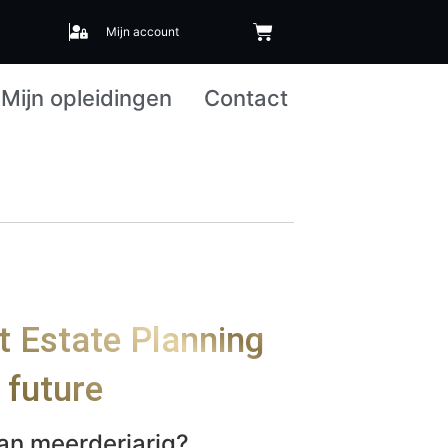
Mijn account
Mijn opleidingen
Contact
ft Estate Planning
 future
an meerderjarig?