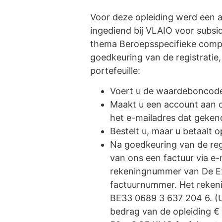
Voor deze opleiding werd een a
ingediend bij VLAIO voor subsi
thema Beroepsspecifieke compet
goedkeuring van de registrati
portefeuille:
Voert u de waardeboncode 
Maakt u een account aan 
het e-mailadres dat gekend
Bestelt u, maar u betaalt 
Na goedkeuring van de reg
van ons een factuur via e-
rekeningnummer van De Ex
factuurnummer. Het reken
BE33 0689 3 637 204 6. (U
bedrag van de opleiding € 