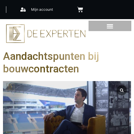
Mijn account
Aandachtspunten bij
bouwcontracten