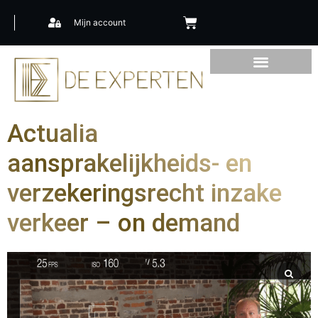
Mijn account
Actualia
aansprakelijkheids- en
verzekeringsrecht inzake
verkeer – on demand