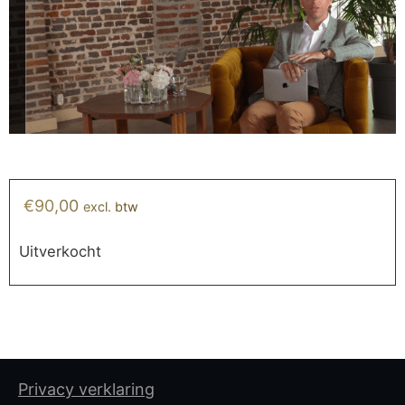
€
90,00
excl. btw
Uitverkocht
Privacy verklaring