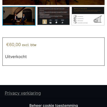
€
60,00
excl. btw
Uitverkocht
Privacy verklaring
Cookiebeleid
Beheer cookie toestemming