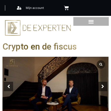
Mijn account
Crypto en de fiscus