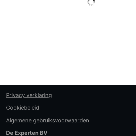
Privacy verklaring
Cookiebeleid
Algemene gebruiksvoorwaarden
De Experten BV