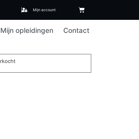
Mijn account
Mijn opleidingen
Contact
erkocht