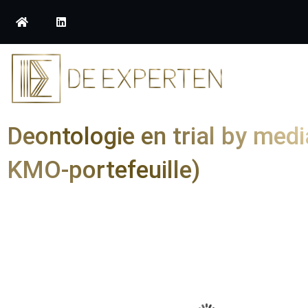
Deontologie en trial by med
KMO-portefeuille)