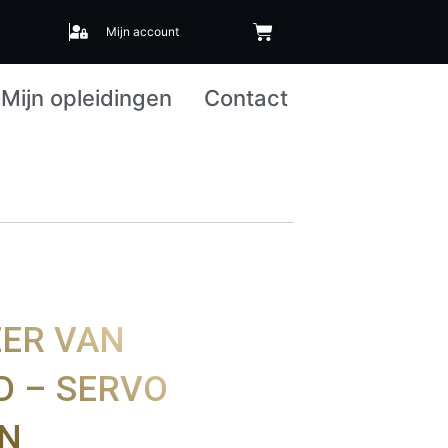
Mijn account
Mijn opleidingen
Contact
EER VAN
D – SERVO
EN