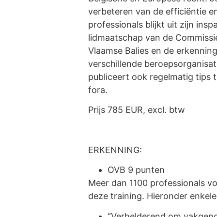
verbeteren van de efficiëntie en
professionals blijkt uit zijn ins
lidmaatschap van de Commissie
Vlaamse Balies en de erkenning
verschillende beroepsorganisati
publiceert ook regelmatig tips 
fora.
Prijs 785 EUR, excl. btw
ERKENNING:
OVB 9 punten
Meer dan 1100 professionals vo
deze training. Hieronder enkele
“Verhelderend om vakgeno