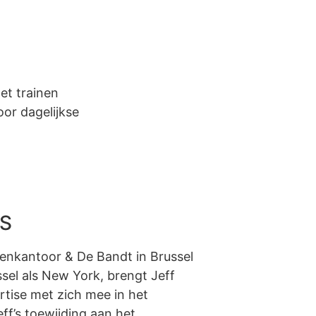
et trainen
or dagelijkse
S
enkantoor & De Bandt in Brussel
ssel als New York, brengt Jeff
rtise met zich mee in het
ff’s toewijding aan het