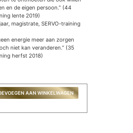
ren en de eigen persoon.” (44
ning lente 2019)
6 jaar, magistrate, SERVO-training
 geen energie meer aan zorgen
och niet kan veranderen.” (35
ning herfst 2018)
OEVOEGEN AAN WINKELWAGEN