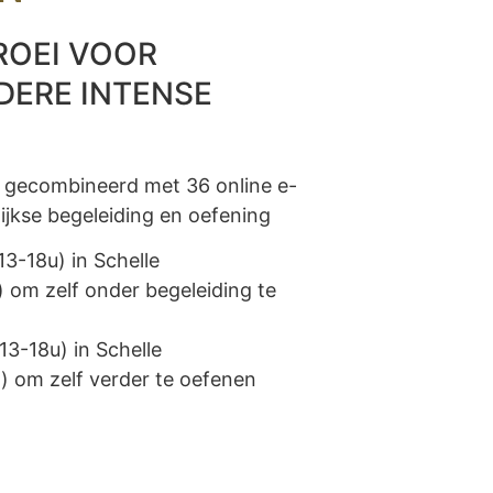
ROEI VOOR
DERE INTENSE
, gecombineerd met 36 online e-
ijkse begeleiding en oefening
3-18u) in Schelle
 om zelf onder begeleiding te
3-18u) in Schelle
) om zelf verder te oefenen