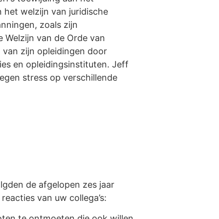
 het welzijn van juridische
panningen, zoals zijn
 Welzijn van de Orde van
 van zijn opleidingen door
es en opleidingsinstituten. Jeff
tegen stress op verschillende
lgden de afgelopen zes jaar
 reacties van uw collega’s:
ten te ontmoeten die ook willen