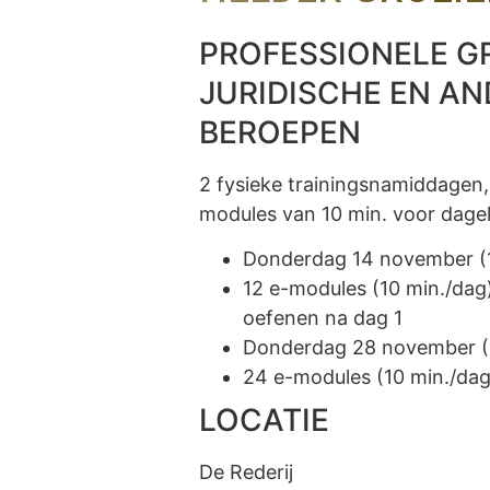
PROFESSIONELE G
JURIDISCHE EN AN
BEROEPEN
2 fysieke trainingsnamiddagen
modules van 10 min. voor dagel
Donderdag 14 november (1
12 e-modules (10 min./dag)
oefenen na dag 1
Donderdag 28 november (1
24 e-modules (10 min./dag
LOCATIE
De Rederij