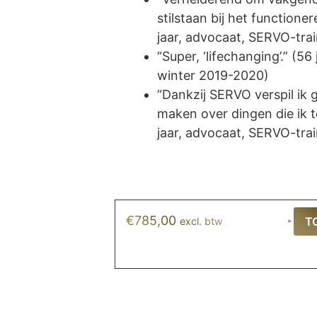
stilstaan bij het functione
jaar, advocaat, SERVO-trai
“Super, ‘lifechanging’.” (5
winter 2019-2020)
“Dankzij SERVO verspil ik
maken over dingen die ik t
jaar, advocaat, SERVO-trai
€
785,00
T
excl. btw