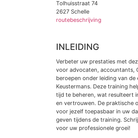
Tolhuisstraat 74
2627 Schelle
routebeschrijving
INLEIDING
Verbeter uw prestaties met deze
voor advocaten, accountants, 
beroepen onder leiding van de e
Keustermans. Deze training help
tijd te beheren, wat resulteert
en vertrouwen. De praktische o
voor jezelf toepasbaar in uw da
geven tijdens de training. Schri
voor uw professionele groei!