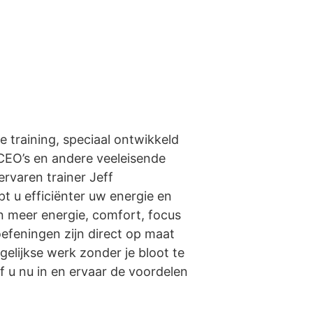
 training, speciaal ontwikkeld
CEO’s en andere veeleisende
rvaren trainer Jeff
t u efficiënter uw energie en
 in meer energie, comfort, focus
efeningen zijn direct op maat
gelijkse werk zonder je bloot te
jf u nu in en ervaar de voordelen