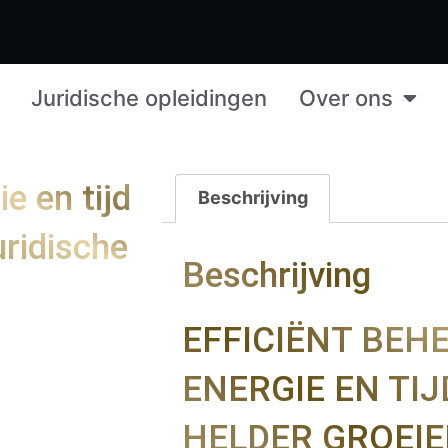
Juridische opleidingen
Over ons
e en tijd
Beschrijving
uridische
Beschrijving
EFFICIËNT BEH
ENERGIE EN TIJ
HELDER GROEI