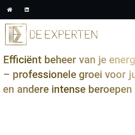
Efficiënt beheer van je energi
– professionele groei voor j
en andere intense beroepen