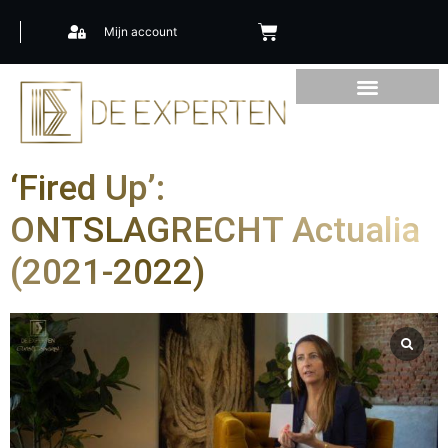
Mijn account
‘Fired Up’:
ONTSLAGRECHT Actualia
(2021-2022)