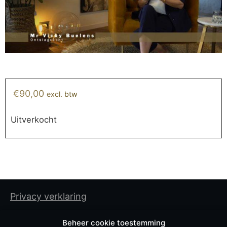
€
90,00
excl. btw
Uitverkocht
Privacy verklaring
Cookiebeleid
Beheer cookie toestemming