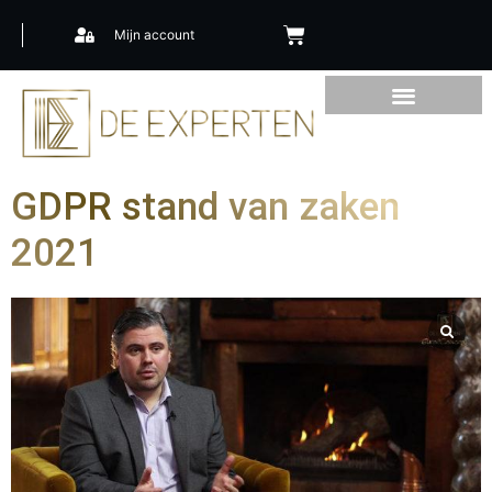
Mijn account
GDPR stand van zaken
2021