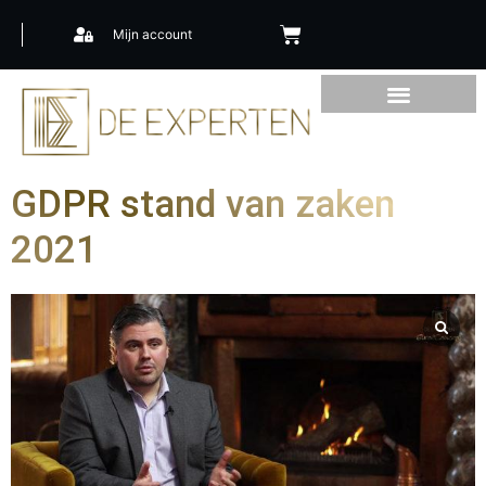
Mijn account
GDPR stand van zaken
2021