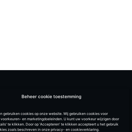
Beheer cookie toestemming
en gebruiken cookies op onze website. Wij gebruiken cookies voor
e, voorkeuren- en marketingdoeleinden. U kunt uw voorkeur wijzigen door
ails' te klikken. Door op 'Accepteren' te klikken accepteert u het gebruik
okies zoals beschreven in onze privacy- en cookieverklaring.