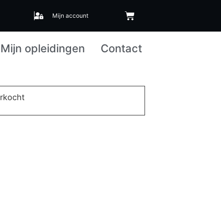
Mijn account
Mijn opleidingen
Contact
erkocht