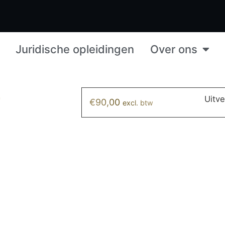
Juridische opleidingen
Over ons
9
Uitv
€
90,00
excl. btw