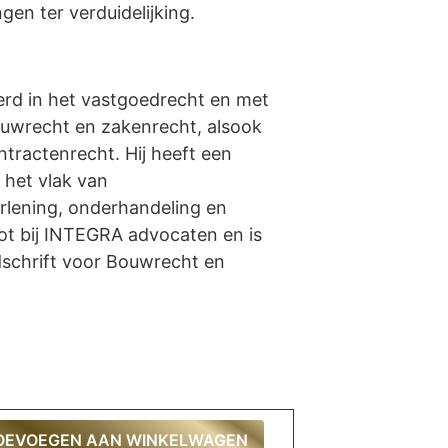
gen ter verduidelijking.
eerd in het vastgoedrecht en met
uwrecht en zakenrecht, alsook
ntractenrecht. Hij heeft een
 het vlak van
erlening, onderhandeling en
oot bij INTEGRA advocaten en is
dschrift voor Bouwrecht en
OEVOEGEN AAN WINKELWAGEN