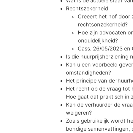
Wat is de actuele staat v
Rechtszekerheid
Creeert het hof door 
rechtsonzekerheid?
Hoe zijn advocaten o
onduidelijkheid?
Cass. 26/05/2023 en 
Is die huurprijsherziening n
Kan u een voorbeeld geve
omstandigheden?
Het principe van de ‘huurh
Het recht op de vraag tot h
Hoe gaat dat praktisch in 
Kan de verhuurder de vraa
weigeren?
Zoals gebruikelijk wordt h
bondige samenvattingen, o