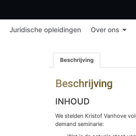
Juridische opleidingen
Over ons
Beschrijving
Beschrijving
INHOUD
We stelden Kristof Vanhove vol
demand seminarie: