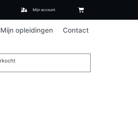
Mijn account
Mijn opleidingen
Contact
erkocht