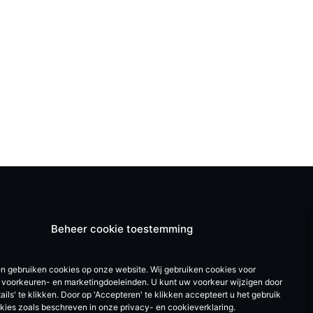
Beheer cookie toestemming
en gebruiken cookies op onze website. Wij gebruiken cookies voor
e, voorkeuren- en marketingdoeleinden. U kunt uw voorkeur wijzigen door
ails' te klikken. Door op 'Accepteren' te klikken accepteert u het gebruik
okies zoals beschreven in onze privacy- en cookieverklaring.