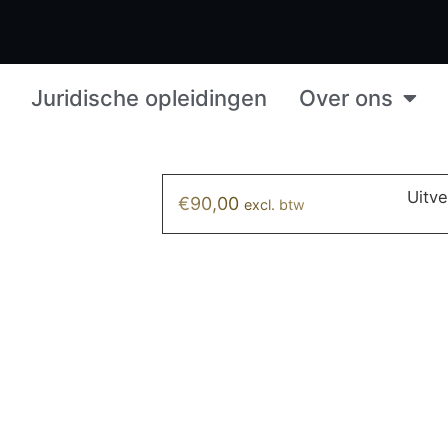
Juridische opleidingen
Over ons
Uitv
€
90,00
excl. btw