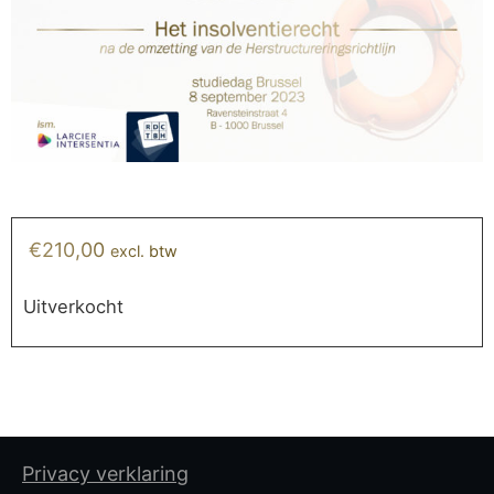
€
210,00
excl. btw
Uitverkocht
Privacy verklaring