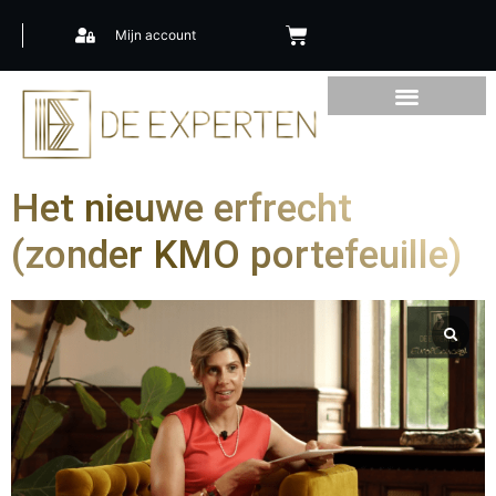
Mijn account
Het nieuwe erfrecht
(zonder KMO portefeuille)