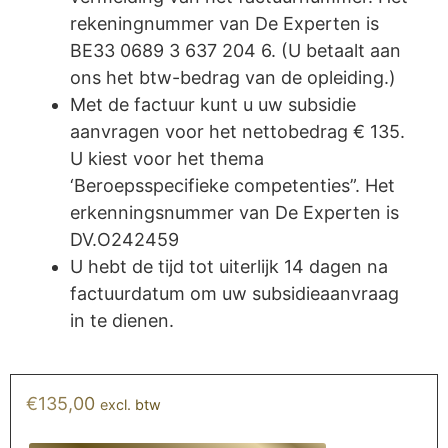
rekeningnummer van De Experten is
BE33 0689 3 637 204 6. (U betaalt aan
ons het btw-bedrag van de opleiding.)
Met de factuur kunt u uw subsidie
aanvragen voor het nettobedrag € 135.
U kiest voor het thema
‘Beroepsspecifieke competenties”. Het
erkenningsnummer van De Experten is
DV.O242459
U hebt de tijd tot uiterlijk 14 dagen na
factuurdatum om uw subsidieaanvraag
in te dienen.
€
135,00
excl. btw