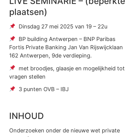
LIVE SEMINARIE – (beperkte
plaatsen)
Dinsdag 27 mei 2025 van 19 – 22u
BP building Antwerpen – BNP Paribas
Fortis Private Banking Jan Van Rijswijcklaan
162 Antwerpen, 9de verdieping.
met broodjes, glaasje en mogelijkheid tot
vragen stellen
3 punten OVB – IBJ
INHOUD
Onderzoeken onder de nieuwe wet private