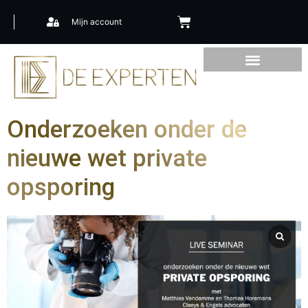
Mijn account
Onderzoeken onder de
nieuwe wet private
opsporing