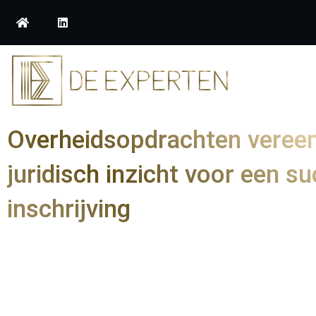
Overheidsopdrachten veree
juridisch inzicht voor een s
inschrijving