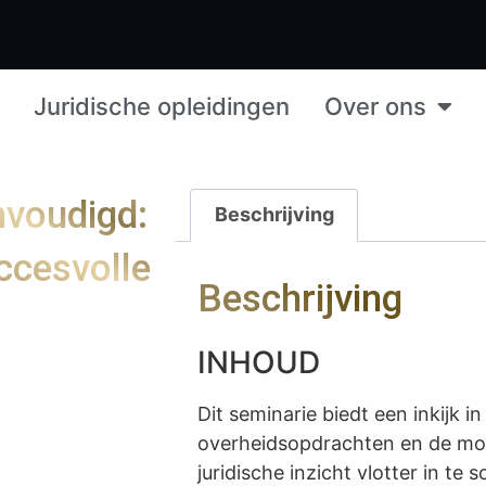
Juridische opleidingen
Over ons
nvoudigd:
Beschrijving
uccesvolle
Beschrijving
INHOUD
Dit seminarie biedt een inkijk i
overheidsopdrachten en de mo
juridische inzicht vlotter in te