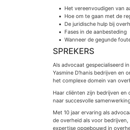
Het vereenvoudigen van a
Hoe om te gaan met de re
De juridische hulp bij ove
Fases in de aanbesteding
Wanneer de gegunde foute
SPREKERS
Als advocaat gespecialiseerd i
Yasmine D’hanis bedrijven en or
het complexe domein van over
Haar cliënten zijn bedrijven en
naar succesvolle samenwerkin
Met 10 jaar ervaring als advocaa
de overheid als voor bedrijven
expertise opgebouwd in overhe