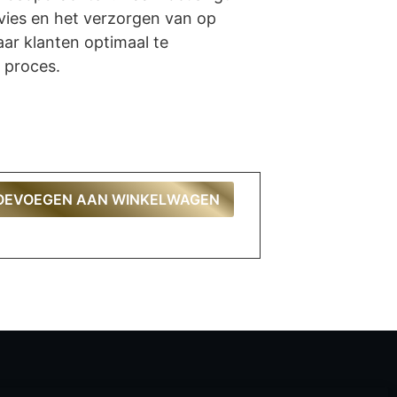
vies en het verzorgen van op
ar klanten optimaal te
t proces.
OEVOEGEN AAN WINKELWAGEN