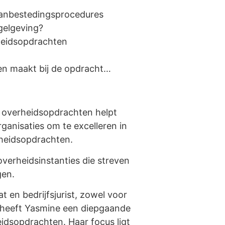
anbestedingsprocedures
gelgeving?
rheidsopdrachten
n maakt bij de opdracht…
n overheidsopdrachten helpt
ganisaties om te excelleren in
heidsopdrachten.
 overheidsinstanties die streven
gen.
t en bedrijfsjurist, zowel voor
, heeft Yasmine een diepgaande
idsopdrachten. Haar focus ligt