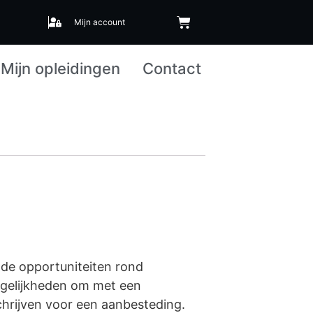
Mijn account
Mijn opleidingen
Contact
n de opportuniteiten rond
gelijkheden om met een
 schrijven voor een aanbesteding.