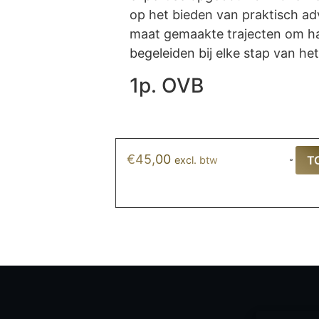
op het bieden van praktisch ad
maat gemaakte trajecten om ha
begeleiden bij elke stap van he
1p. OVB
€
45,00
T
excl. btw