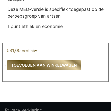
Deze MED-versie is specifiek toegepast op de
beroepsgroep van artsen
1 punt ethiek en economie
€
81,00
excl. btw
TOEVOEGEN AAN WINKELWAGEN
Privacy verklaring