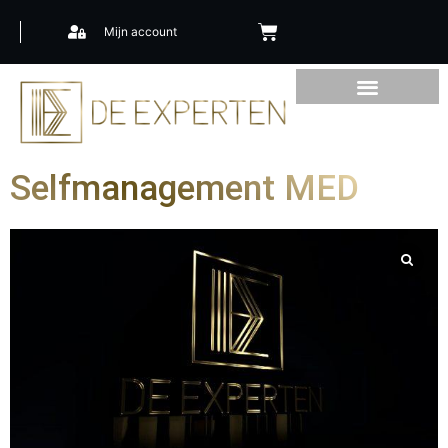
Mijn account
Selfmanagement MED