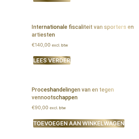
Internationale fiscaliteit van sporters en
artiesten
€
140,00
excl. btw
LEES VERDER
Proceshandelingen van en tegen
vennootschappen
€
90,00
excl. btw
TOEVOEGEN AAN WINKELWAGEN