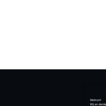
Welkom!
Wij en derd