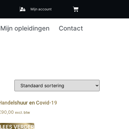
Mijn account
Mijn opleidingen
Contact
Handelshuur en Covid-19
€
90,00
excl. btw
LEES VERDER