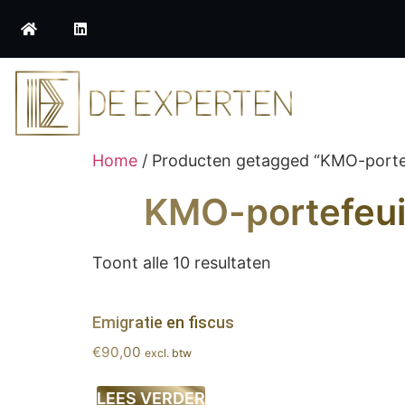
Home
/ Producten getagged “KMO-portef
KMO-portefeui
Toont alle 10 resultaten
Emigratie en fiscus
€
90,00
excl. btw
LEES VERDER