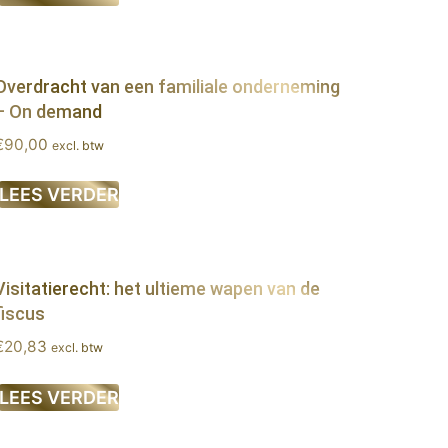
Overdracht van een familiale onderneming
– On demand
€
90,00
excl. btw
LEES VERDER
Visitatierecht: het ultieme wapen van de
fiscus
€
20,83
excl. btw
LEES VERDER