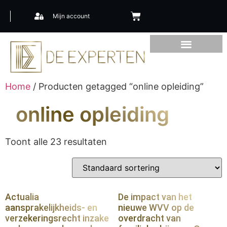
Mijn account
Home
/ Producten getagged “online opleiding”
online opleiding
Toont alle 23 resultaten
Actualia
De impact van het
aansprakelijkheids- en
nieuwe WVV op de
verzekeringsrecht inzake
overdracht van