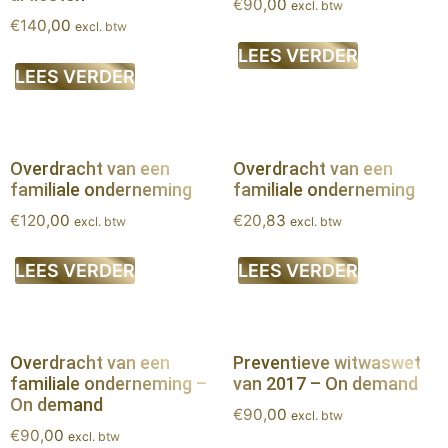
€
90,00
excl. btw
€
140,00
excl. btw
LEES VERDER
LEES VERDER
Overdracht van een
Overdracht van een
familiale onderneming
familiale onderneming
€
120,00
€
20,83
excl. btw
excl. btw
LEES VERDER
LEES VERDER
Overdracht van een
Preventieve witwaswet
familiale onderneming –
van 2017 – On demand
On demand
€
90,00
excl. btw
€
90,00
excl. btw