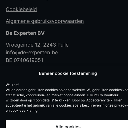
Cookiebeleid
Algemene gebruiksvoorwaarden
De Experten BV
Vroegeinde 12, 2243 Pulle
info@de-experten.be
BE 0740619051
© De Experten – 2026
Beheer cookie toestemming
Welkom!
Wij en derden gebruiken cookies op onze website. Wij gebruiken cookies vo
statistische, voorkeuren- en marketingdoeleinden. U kunt uw voorkeur
wijzigen door op 'Toon details' te klikken. Door op 'Accepteren' te klikken
accepteert u het gebruik van alle cookies zoals beschreven in onze privacy-
en cookieverklaring.
Alle cookies