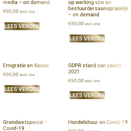
media – on demand
op werking vzw en
bestuurdersaansprakelijk
€
90,00
excl. btw
– on demand
€
90,00
excl. btw
LEES VERDER
LEES VERDER
Emigratie en fiscus
GDPR stand van zaken
2021
€
90,00
excl. btw
€
90,00
excl. btw
LEES VERDER
LEES VERDER
Grondwetspecial –
Handelshuur en Covid-19
Covid-19