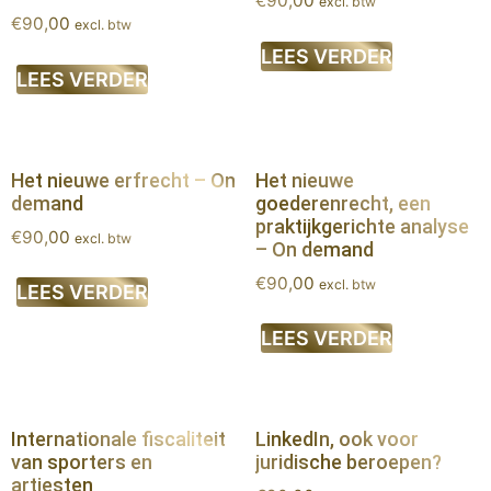
€
90,00
excl. btw
€
90,00
excl. btw
LEES VERDER
LEES VERDER
Het nieuwe erfrecht – On
Het nieuwe
demand
goederenrecht, een
praktijkgerichte analyse
€
90,00
excl. btw
– On demand
€
90,00
excl. btw
LEES VERDER
LEES VERDER
Internationale fiscaliteit
LinkedIn, ook voor
van sporters en
juridische beroepen?
artiesten